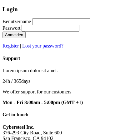
Login
Benutzername
Passwort
Anmelden
Register
|
Lost your password?
Support
Lorem ipsum dolor sit amet:
24h
/ 365days
We offer support for our customers
Mon - Fri 8:00am - 5:00pm
(GMT +1)
Get in touch
Cybersteel Inc.
376-293 City Road, Suite 600
San Francisco, CA 94102