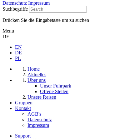
Datenschutz
Impressum
Suchbegriffe
Drücken Sie die Eingabetaste um zu suchen
Menu
DE
EN
DE
PL
Home
Aktuelles
Über uns
Unser Fuhrpark
Offene Stellen
Unsere Reisen
Gruppen
Kontakt
AGB's
Datenschutz
Impressum
Support