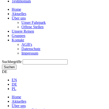
Testimonials
Home
Aktuelles
Über uns
Unser Fuhrpark
Offene Stellen
Unsere Reisen
Gruppen
Kontakt
AGB's
Datenschutz
Impressum
Suchbegriffe
Suchen
DE
EN
DE
PL
Home
Aktuelles
Über uns