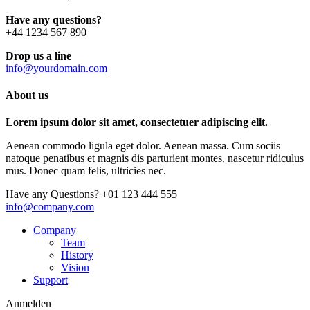
Have any questions?
+44 1234 567 890
Drop us a line
info@yourdomain.com
About us
Lorem ipsum dolor sit amet, consectetuer adipiscing elit.
Aenean commodo ligula eget dolor. Aenean massa. Cum sociis
natoque penatibus et magnis dis parturient montes, nascetur ridiculus
mus. Donec quam felis, ultricies nec.
Have any Questions?
+01 123 444 555
info@company.com
Company
Team
History
Vision
Support
Anmelden