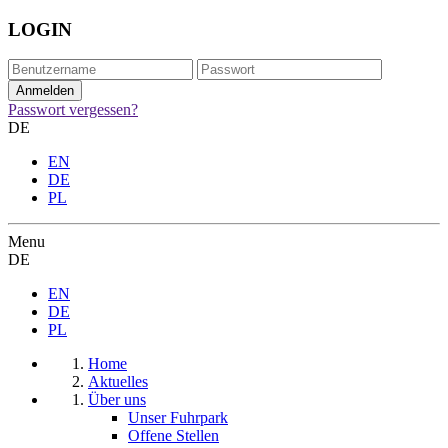
LOGIN
Passwort vergessen?
DE
EN
DE
PL
Menu
DE
EN
DE
PL
Home
Aktuelles
Über uns
Unser Fuhrpark
Offene Stellen